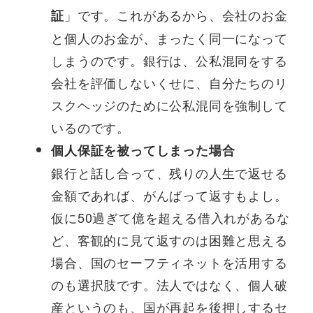
」です。これがあるから、会社のお金
証
と個人のお金が、まったく同一になって
しまうのです。銀行は、公私混同をする
会社を評価しないくせに、自分たちのリ
スクヘッジのために公私混同を強制して
いるのです。
個人保証を被ってしまった場合
銀行と話し合って、残りの人生で返せる
金額であれば、がんばって返すもよし。
仮に50過ぎて億を超える借入れがあるな
ど、客観的に見て返すのは困難と思える
場合、国のセーフティネットを活用する
のも選択肢です。法人ではなく、個人破
産というのも、国が再起を後押しするセ