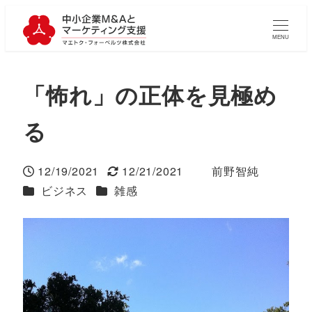
MENU
「怖れ」の正体を見極め
る
12/19/2021
12/21/2021
前野智純
投稿日
更新日
著
カテゴリー
カテゴリー
ビジネス
雑感
者