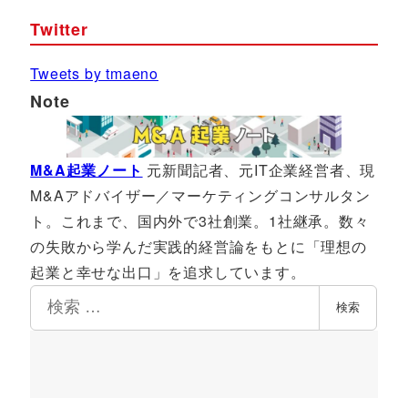
Twitter
Tweets by tmaeno
Note
M&A起業ノート
元新聞記者、元IT企業経営者、現
M&Aアドバイザー／マーケティングコンサルタン
ト。これまで、国内外で3社創業。1社継承。数々
の失敗から学んだ実践的経営論をもとに「理想の
起業と幸せな出口」を追求しています。
検
検索
索