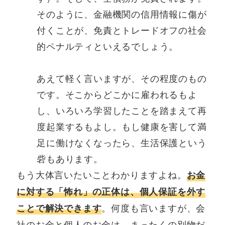
そのように、金融機関の信用情報に傷が
付くことが、免責とトレードオフの社会
的ペナルティといえるでしょう。
あえて軽く言いますが、その程度のもの
です。そこからどこかに雇われるもよ
し、いろいろ学習したことを踏まえて再
度起業するもよし。もし健康を害して満
足に働けなくなったら、生活保護という
砦もあります。
もう大体言いたいことわかりますよね。
お金
に対する「怖れ」の正体は、個人保証を外す
。何度も言いますが、会
ことで解決できます
社のお金と個人のお金は、まったくの別物だ