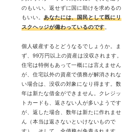
のもいい。返せずに国に助けを求めるの
もいい。
あなたには、国民として既にリ
。
スクヘッジが備わっているのです
個人破産するとどうなるでしょうか。ま
ず、99万円以上の資産は没収されます。
住宅は特例もあって一概には言えません
が、住宅以外の資産で債務が解消されな
い場合は、没収の対象になり得ます。数
年は新たな借金ができません。クレジッ
トカードも、返さない人が多いようです
が、返した場合、数年は新たに作れませ
ん（本当は返さないといけないもので
す）。そして、全債務が免責されます。