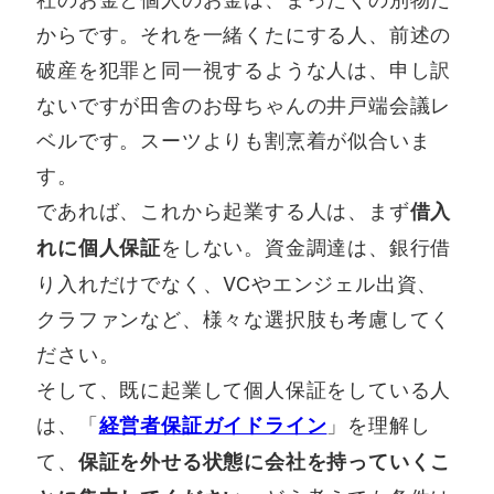
からです。それを一緒くたにする人、前述の
破産を犯罪と同一視するような人は、申し訳
ないですが田舎のお母ちゃんの井戸端会議レ
ベルです。スーツよりも割烹着が似合いま
す。
であれば、これから起業する人は、まず
借入
をしない。資金調達は、銀行借
れに個人保証
り入れだけでなく、VCやエンジェル出資、
クラファンなど、様々な選択肢も考慮してく
ださい。
そして、既に起業して個人保証をしている人
は、「
」を理解し
経営者保証ガイドライン
て、
保証を外せる状態に会社を持っていくこ