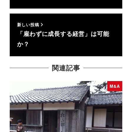
新しい投稿
「雇わずに成長する経営」は可能
か？
関連記事
M&A