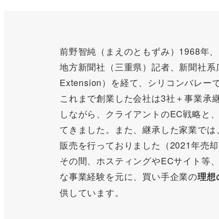
前野智純（まえのともずみ）1968年
地方新聞社（三重県）記者、新聞社系広告
Extension）を経て、シリコンバレー
これまで創業した会社は3社＋事業承
しながら、クライアントのEC戦略と
てきました。また、継承した家業では
販売を行っておりました（2021年売
その間、ホスティングやECサイト等、
な事業経験を元に、買い手企業の
理想
供しています。