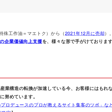
野特殊工作油＝マエトク）から（
2021年12月に売却
）
の企業価値向上支援
を、様々な形で手がけておりま
、産業構造の転換が加速している今、お客様にはもれ
に努めています。
bプロデュースのプロが教えるサイト集客のツボ」な