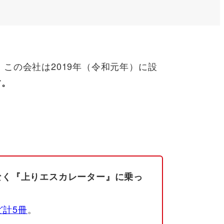
。この会社は2019年（令和元年）に設
す。
なく『上りエスカレーター』に乗っ
ど計5冊
。