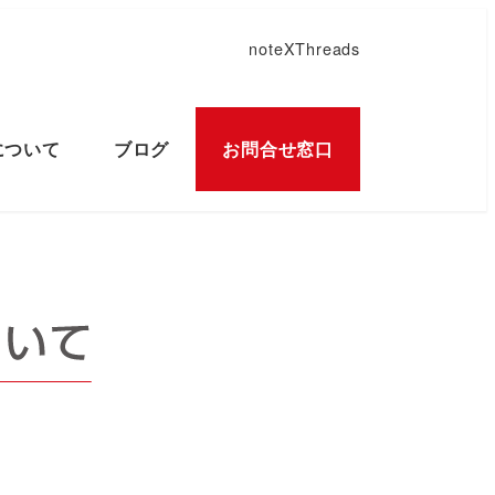
note
X
Threads
について
ブログ
お問合せ窓口