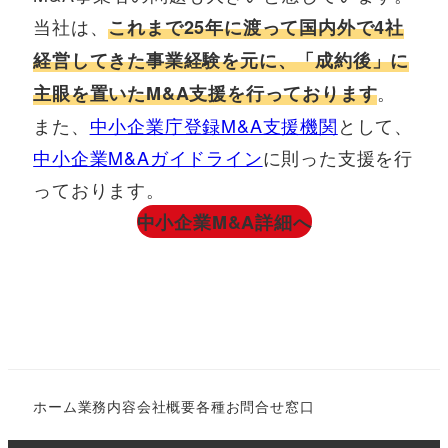
当社は、
これまで25年に渡って国内外で4社
経営してきた事業経験を元に、「成約後」に
。
主眼を置いたM&A支援を行っております
また、
中小企業庁登録M&A支援機関
として、
中小企業M&Aガイドライン
に則った支援を行
っております。
中小企業M&A詳細へ
ホーム
業務内容
会社概要
各種お問合せ窓口