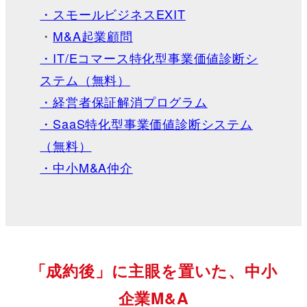
・スモールビジネスEXIT
・
M&A起業顧問
・IT/Eコマース特化型事業価値診断シ
ステム（無料）
・経営者保証解消プログラム
・SaaS特化型事業価値診断システム
（無料）
・中小M&A仲介
「成約後」に主眼を置いた、中小
企業M&A