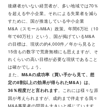
後継者がいない経営者が、多い地域では70％
を超える中小企業。それによる失業者を減ら
すために、国が推進している中小企業
M&A（スモールM&A）政策。年間6万社（10
年で60万社）という、国が掲げているM&A
の目標は、現状の約4,000件／年から見ると
15倍もの数字で荒唐無稽にも思えますが、そ
れくらいの高い目標が必要な現状であること
は確かでしょう。
また、
M&Aの成功率（買い手から見て、想
定の8割以上の効果が得られたM&A）は、
。これには様々な原
36％程度だと言われます
因が考えられますが、成約まで伴走する我々
M&A事業者の問題も大きいと感じています。