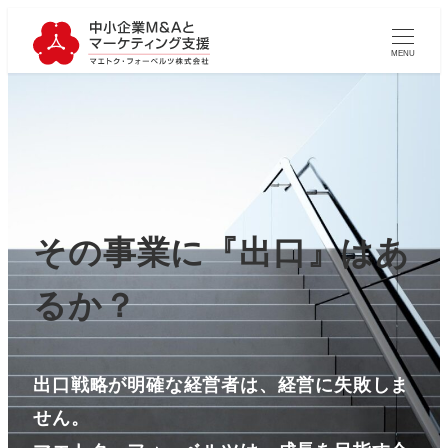
MENU
その事業に『出口』はあ
るか？
出口戦略が明確な経営者は、経営に失敗しま
せん。