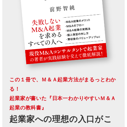
この１冊で、Ｍ＆Ａ起業方法がまるっとわか
る！
起業家が書いた『日本一わかりやすいＭ＆Ａ
起業の教科書』
起業家への理想の入口がこ