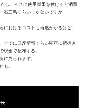
殺だし、それに使用期限を付けると消費
一石三鳥くらいじゃないですか。
込におけるコストも当然かかるけど、
、すでに口座情報くらい即座に把握さ
で現金で配布する。
所に見られます。
社も。
らせ