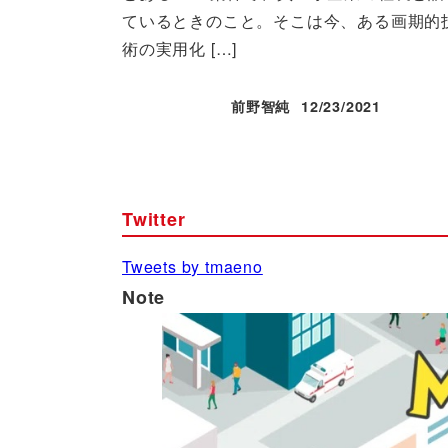
ているときのこと。そこは今、ある画期的
術の実用化 […]
前野智純
12/23/2021
投稿日
Twitter
Tweets by tmaeno
Note