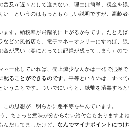
の普及が遅々として進まない。理由は簡単、税金を誤
くい」というのはもっともらしい説明ですが、高齢者
います。納税率が飛躍的に上がるからです。たとえば
ラなどの風俗店も、電子マネーオンリーにすれば、誤
都合が悪い（客にとっては記録が残ってしまう）ので
。
マネー化していれば、売上減少なんかは一発で把握で
。平等というのは、すべて
に配ることができるのです
ということです。ついでにいうと、紙幣を消毒すると
。この思想が、明らかに悪平等を生んでいます。
いう、ちょっと意味が分からない給付金もありますよね
もんだしてましたけど、
なんでマイナポイントにつけ