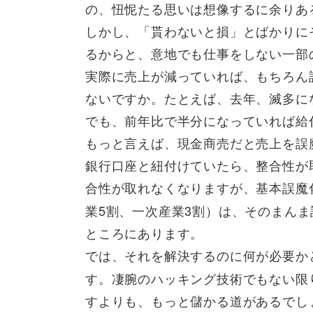
の、忸怩たる思いは想像するに余りあ
しかし、「貰わないと損」とばかりに
るからと、意地でも仕事をしない一部
実際に売上が減っていれば、もちろん
ないですか。たとえば、去年、滅多に
でも、前年比で半分になっていれば給
もっと言えば、現金商売だと売上を誤
銀行口座と紐付けていたら、整合性が
合性が取れなくなりますが、基本誤魔
業5割、一次産業3割）は、そのまん
ところにあります。
では、それを解決するのに何が必要か
す。凄腕のハッキング技術でもない限
すよりも、もっと儲かる道があるでし