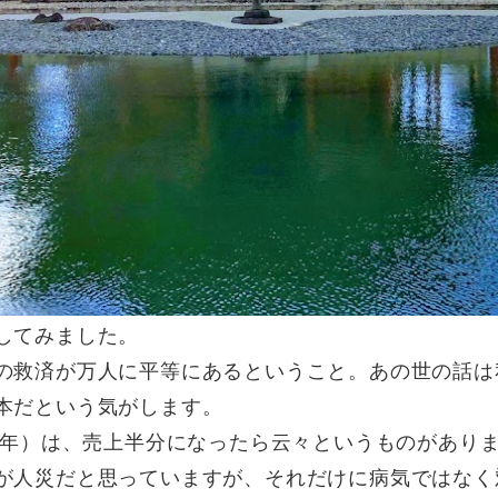
してみました。
の救済が万人に平等にあるということ。あの世の話は
本だという気がします。
20年）は、売上半分になったら云々というものがあり
が人災だと思っていますが、それだけに病気ではなく