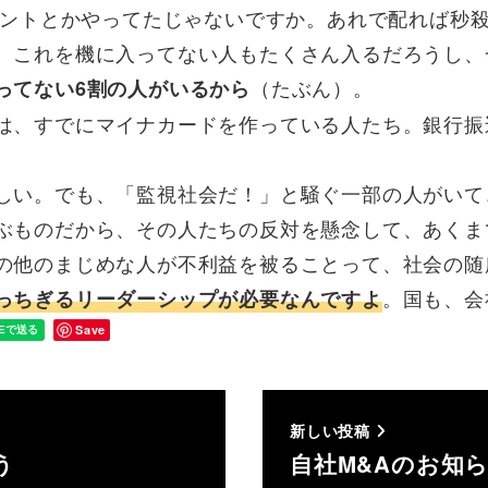
ポイントとかやってたじゃないですか。あれで配れば秒
、これを機に入ってない人もたくさん入るだろうし、
（たぶん）。
ってない6割の人がいるから
は、すでにマイナカードを作っている人たち。銀行振
しい。でも、「監視社会だ！」と騒ぐ一部の人がいて
ぶものだから、その人たちの反対を懸念して、あくま
の他のまじめな人が不利益を被ることって、社会の随
。国も、会
っちぎるリーダーシップが必要なんですよ
Save
新しい投稿
う
自社M&Aのお知