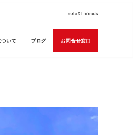
note
X
Threads
について
ブログ
お問合せ窓口