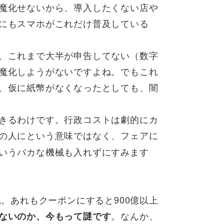
魔化せないから、導入したくない店や
にもスマホがこれだけ普及している
、これまで大半が申告してない（数字
魔化しようがないですよね。でもこれ
、仮に紙幣がなくなったとしても、闇
きるわけです。行政コストは劇的にカ
の人にという意味ではなく、フェアに
いうバカな機械も入れずにすみます
。あれもクーポンにすると900億以上
。なんか、
ないのか、今もって謎です