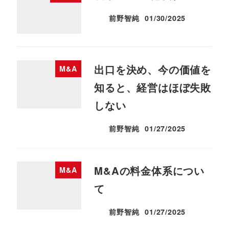
前野智純
01/30/2025
投稿日
出口を決め、今の価値を
M&A
知ると、経営はほぼ失敗
しない
前野智純
01/27/2025
投稿日
M&Aの料金体系につい
M&A
て
前野智純
01/27/2025
投稿日