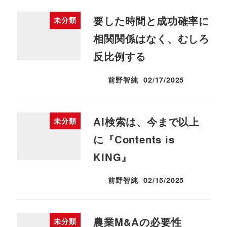
要した時間と成功確率に
未分類
相関関係はなく、むしろ
反比例する
前野智純
02/17/2025
投稿日
AI検索は、今まで以上
未分類
に『Contents is
KING』
前野智純
02/15/2025
投稿日
農業M&Aの必要性
未分類