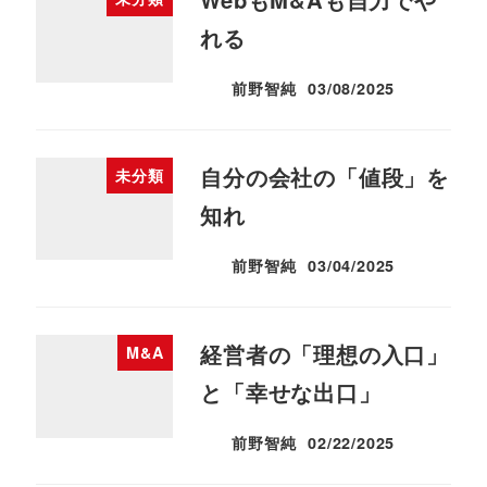
れる
前野智純
03/08/2025
投稿日
自分の会社の「値段」を
未分類
知れ
前野智純
03/04/2025
投稿日
経営者の「理想の入口」
M&A
と「幸せな出口」
前野智純
02/22/2025
投稿日